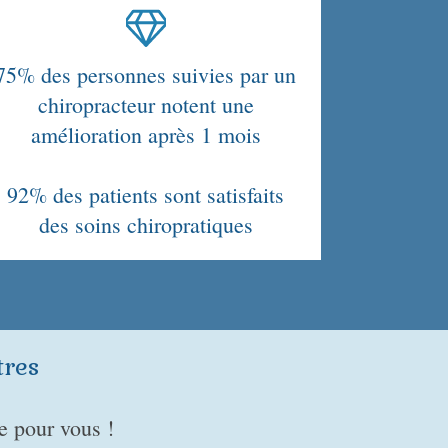
75% des personnes suivies par un
chiropracteur notent une
amélioration après 1 mois
92% des patients sont satisfaits
des soins chiropratiques
tres
te pour vous !