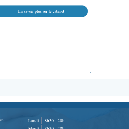
En savoir plus sur le cabinet
es
Lundi
8h30 - 20h
Mardi
8h30 - 20h