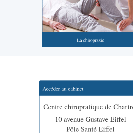
La chiropraxie
Accéder au cabinet
Centre chiropratique de Chartr
10 avenue Gustave Eiffel
Pôle Santé Eiffel