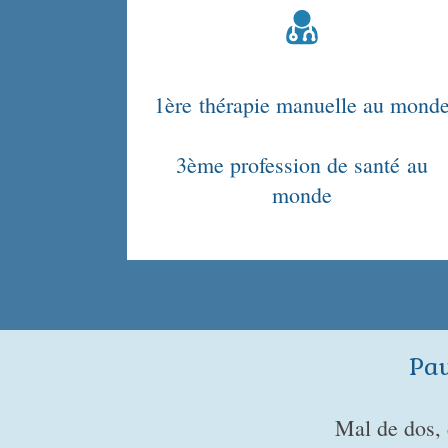
1ère thérapie manuelle au mond
3ème profession de santé au
monde
Pau
Mal de dos,