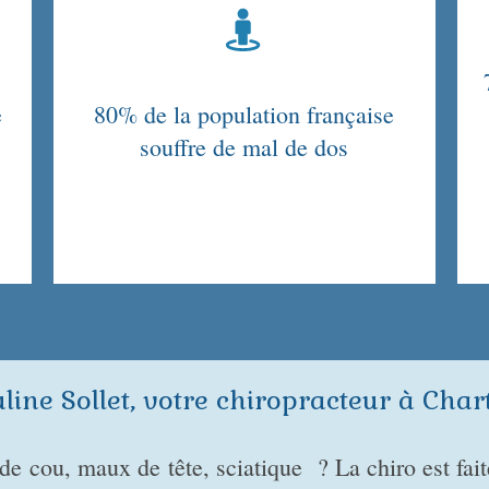
e
80% de la population française
souffre de mal de dos
line Sollet, votre chiropracteur à Char
 de cou, maux de
tête, sciatique
? La chiro est fai