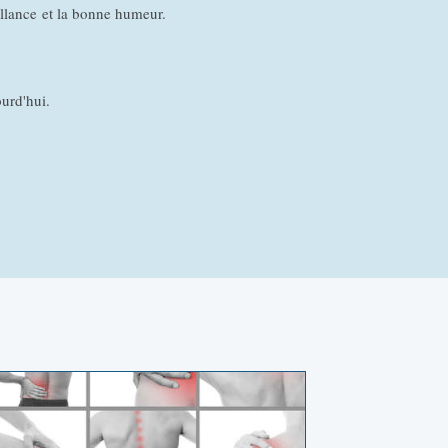
eillance et la bonne humeur.
ourd'hui.