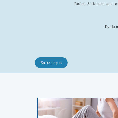
Pauline Sollet ainsi que se
Des la n
En savoir plus