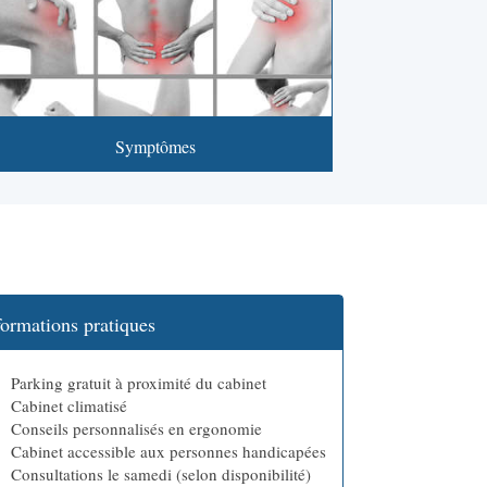
Symptômes
formations pratiques
Parking gratuit à proximité du cabinet
Cabinet climatisé
Conseils personnalisés en ergonomie
Cabinet accessible aux personnes handicapées
Consultations le samedi (selon disponibilité)