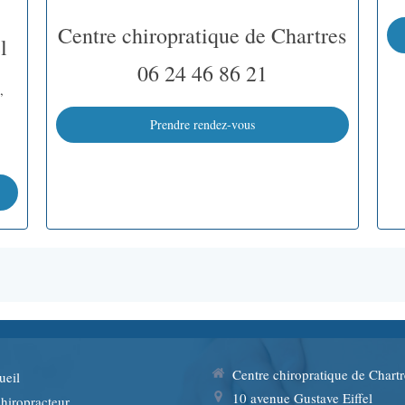
Centre chiropratique de Chartres
l
06 24 46 86 21
,
Prendre rendez-vous
Centre chiropratique de Chartr
ueil
10 avenue Gustave Eiffel
hiropracteur