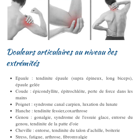
Douleurs articulaires au niveau des
extrémités
Epaule : tendinite épaule (supra épineux, long biceps),
épaule gelée
Coude : épicondyllite, épitrochléite, perte de force dans les
mains
Poignet : syndrome canal carpien, luxation du lunate
Hanche : tendinite fessier,coxarthrose
Genou : gonalgie, syndrome de l'essuie glace, entorse du
genou, tendinite de la patte d'oie
Cheville : entorse, tendinite du talon d'achille, boiterie
Stress, fatigue, arthrose, fibromyalgie