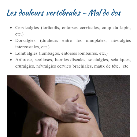
Les douleurs vertébrales - Mal de dos
Cervicalgies (torticolis, entorses cervicales, coup du lapin,
etc.)
Dorsalgies (douleurs entre les omoplates, névralgies
intercostales, etc.)
Lombalgies (lumbagos, entorses lombaires, etc.)
Arthrose, scolioses, hernies discales, sciatalgies, sciatiques,
cruralgies, névralgies cervico brachiales, maux de tête, etc