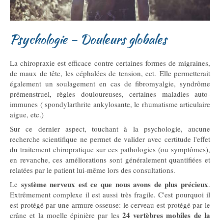
Psychologie - Douleurs globales
La chiropraxie est efficace contre certaines formes de migraines,
de maux de tête, les céphalées de tension, ect. Elle permetterait
également un soulagement en cas de fibromyalgie, syndrôme
prémenstruel, règles douloureuses, certaines maladies auto-
immunes ( spondylarthrite ankylosante, le rhumatisme articulaire
aigue, etc.)
Sur ce dernier aspect, touchant à la psychologie, aucune
recherche scientifique ne permet de valider avec certitude l'effet
du traitement chiropratique sur ces pathologies (ou symptômes),
en revanche, ces améliorations sont généralement quantifiées et
relatées par le patient lui-même lors des consultations.
système nerveux est ce que nous avons de plus précieux
Le
.
Extrêmement complexe il est aussi très fragile. C'est pourquoi il
est protégé par une armure osseuse: le cerveau est protégé par le
24 vertèbres mobiles de la
crâne et la moelle épinière par les