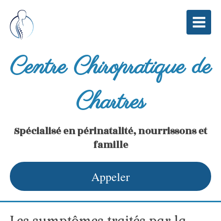
Centre Chiropratique de
Chartres
Spécialisé en périnatalité, nourrissons et
famille
Appeler