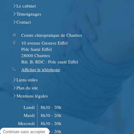
Le cabinet
Témoignages
Contact
Centre chiropratique de Chartres
10 avenue Gustave Eiffel
Pôle Santé Eiffel
28000
Chartres
Bât. B; RDC : Pole santé Eiffel
Afficher le téléphone
Liens utiles
Plan du site
Mentions légales
Lundi
8h30 - 20h
Mardi
8h30 - 20h
Mercredi
8h30 - 20h
Jeudi
8h30 - 20h