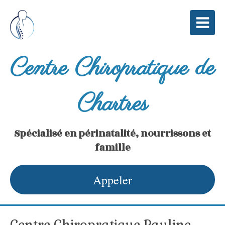
Centre Chiropratique de
Chartres
Spécialisé en périnatalité, nourrissons et
famille
Appeler