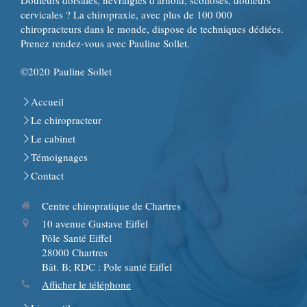
Douleurs dorsales, névralgies d'arnold, scolioses, douleurs
cervicales ? La chiropraxie, avec plus de 100 000
chiropracteurs dans le monde, dispose de techniques dédiées.
Prenez rendez-vous avec Pauline Sollet.
©2020 Pauline Sollet
Accueil
Le chiropracteur
Le cabinet
Témoignages
Contact
Centre chiropratique de Chartres
10 avenue Gustave Eiffel
Pôle Santé Eiffel
28000
Chartres
Bât. B; RDC : Pole santé Eiffel
Afficher le téléphone