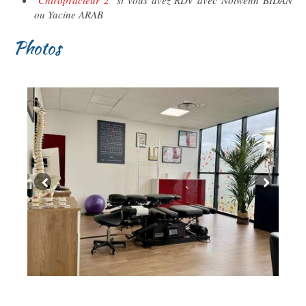
"Chiropracteur 2"
si vous avez RDV avec Nolwenn BIDAN
ou Yacine ARAB
Photos