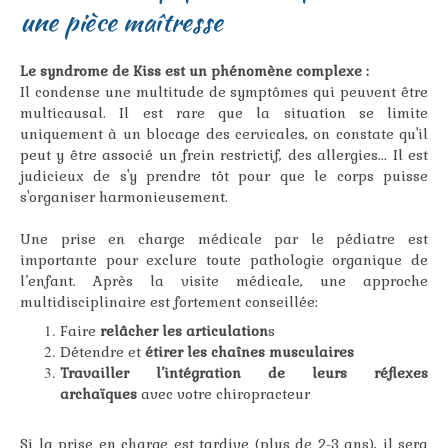
une pièce maîtresse
Le syndrome de Kiss est un phénomène complexe :
Il condense une multitude de symptômes qui peuvent être
multicausal. Il est rare que la situation se limite
uniquement à un blocage des cervicales, on constate qu'il
peut y être associé un frein restrictif, des allergies... Il est
judicieux de s'y prendre tôt pour que le corps puisse
s'organiser harmonieusement.
Une prise en charge médicale par le pédiatre est
importante pour exclure toute pathologie organique de
l’enfant. Après la visite médicale, une approche
multidisciplinaire est fortement conseillée:
Faire
relâcher les articulation
s
Détendre et
étirer les chaînes musculaires
Travailler l’intégration de leurs réflexes
archaïques
avec votre chiropracteur
Si la prise en charge est tardive (plus de 2-3 ans), il sera