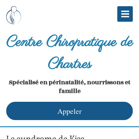
Centre Chiropratique de
Chartres
Spécialisé en périnatalité, nourrissons et
famille
Appeler