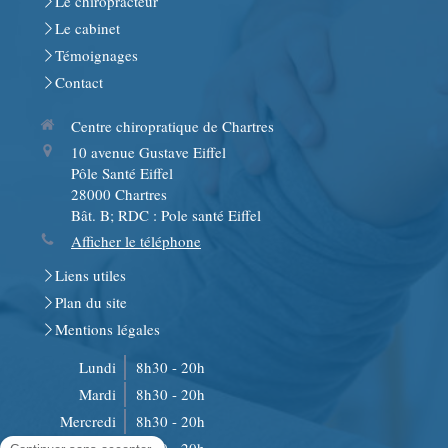
Le chiropracteur
Le cabinet
Témoignages
Contact
Centre chiropratique de Chartres
10 avenue Gustave Eiffel
Pôle Santé Eiffel
28000
Chartres
Bât. B; RDC : Pole santé Eiffel
Afficher le téléphone
Liens utiles
Plan du site
Mentions légales
Lundi
8h30 - 20h
Mardi
8h30 - 20h
Mercredi
8h30 - 20h
Jeudi
8h30 - 20h