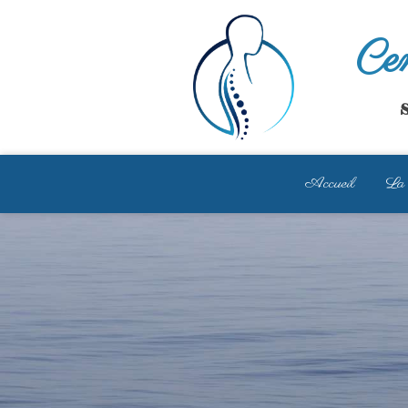
Cen
S
Accueil
La 