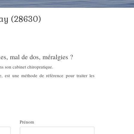
ray (28630)
les, mal de dos, méralgies ?
ns son cabinet chiropratique.
ie, est une méthode de référence pour traiter les
Prénom