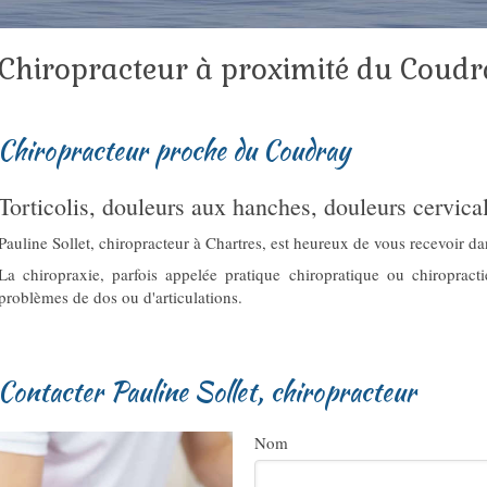
Chiropracteur à proximité du Coud
Chiropracteur proche du Coudray
Torticolis, douleurs aux hanches, douleurs cervica
Pauline Sollet, chiropracteur à Chartres, est heureux de vous recevoir da
La chiropraxie, parfois appelée pratique chiropratique ou chiropract
problèmes de dos ou d'articulations.
Contacter Pauline Sollet, chiropracteur
Nom