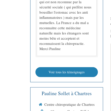
qui est non reconnue par la
sécurité sociale ( qui préfère nous
bousiller l'estomac avec les anti
inflammatoires ) mais par les
mutuelles. La France a du mal a
reconnaitre cette médecine
naturelle mais les étrangers sont
moins bête et acceptent et
reconnaissent la chiropractie.
Merci Pauline
Voir tous les témoignages
Pauline Sollet à Chartres
Centre chiropratique de Chartres