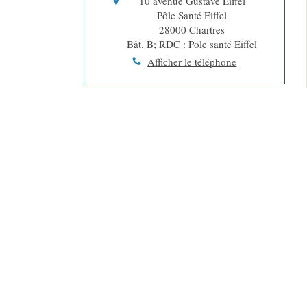
10 avenue Gustave Eiffel
Pôle Santé Eiffel
28000
Chartres
Bât. B; RDC : Pole santé Eiffel
Afficher le téléphone